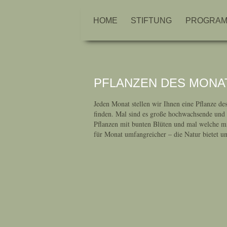
HOME
STIFTUNG
PROGRA
PFLANZEN DES MONA
Jeden Monat stellen wir Ihnen eine Pflanze de
finden. Mal sind es große hochwachsende und 
Pflanzen mit bunten Blüten und mal welche m
für Monat umfangreicher – die Natur bietet uns