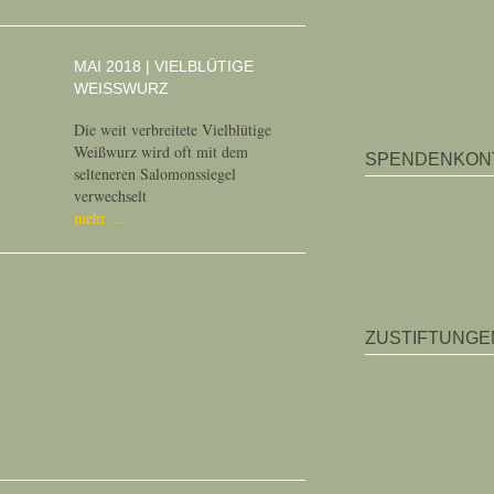
MAI 2018 | VIELBLÜTIGE
WEISSWURZ
Die weit verbreitete Vielblütige
Weißwurz wird oft mit dem
SPENDENKON
selteneren Salomonssiegel
verwechselt
mehr
ZUSTIFTUNGE