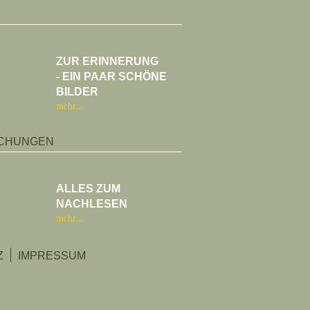
ZUR ERINNERUNG
- EIN PAAR SCHÖNE
BILDER
mehr
ICHUNGEN
ALLES ZUM
NACHLESEN
mehr
Z
IMPRESSUM