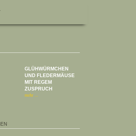
T
GLÜHWÜRMCHEN
UND FLEDERMÄUSE
MIT REGEM
ZUSPRUCH
mehr
GEN