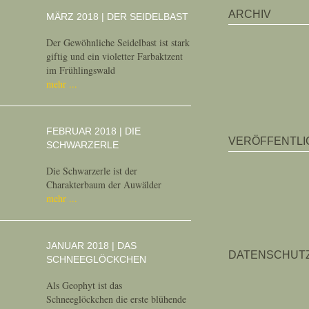
ARCHIV
MÄRZ 2018 | DER SEIDELBAST
Der Gewöhnliche Seidelbast ist stark
giftig und ein violetter Farbaktzent
im Frühlingswald
mehr
FEBRUAR 2018 | DIE
VERÖFFENTL
SCHWARZERLE
Die Schwarzerle ist der
Charakterbaum der Auwälder
mehr
JANUAR 2018 | DAS
DATENSCHUT
SCHNEEGLÖCKCHEN
Als Geophyt ist das
Schneeglöckchen die erste blühende