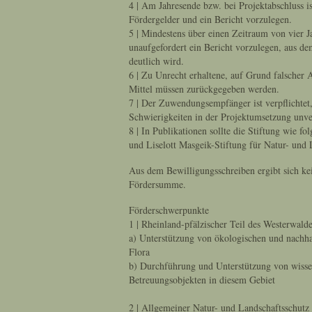
4 | Am Jahresende bzw. bei Projektabschluss 
Fördergelder und ein Bericht vorzulegen.
5 | Mindestens über einen Zeitraum von vier Ja
unaufgefordert ein Bericht vorzulegen, aus de
deutlich wird.
6 | Zu Unrecht erhaltene, auf Grund falscher 
Mittel müssen zurückgegeben werden.
7 | Der Zuwendungsempfänger ist verpflichtet
Schwierigkeiten in der Projektumsetzung unver
8 | In Publikationen sollte die Stiftung wie f
und Liselott Masgeik-Stiftung für Natur- und
Aus dem Bewilligungsschreiben ergibt sich ke
Fördersumme.
Förderschwerpunkte
1 | Rheinland-pfälzischer Teil des Westerwald
a) Unterstützung von ökologischen und nachh
Flora
b) Durchführung und Unterstützung von wisse
Betreuungsobjekten in diesem Gebiet
2 | Allgemeiner Natur- und Landschaftsschutz