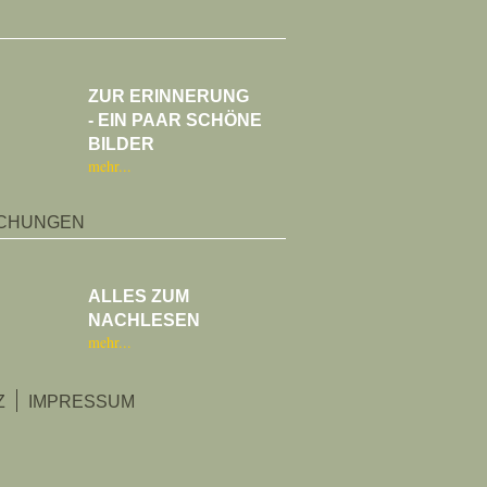
ZUR ERINNERUNG
- EIN PAAR SCHÖNE
BILDER
mehr
ICHUNGEN
ALLES ZUM
NACHLESEN
mehr
Z
IMPRESSUM