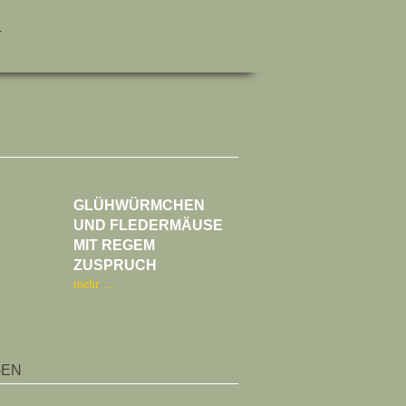
T
GLÜHWÜRMCHEN
UND FLEDERMÄUSE
MIT REGEM
ZUSPRUCH
mehr
GEN