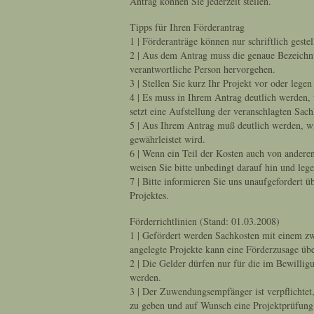
Antrag können Sie jederzeit stellen.
Tipps für Ihren Förderantrag
1 | Förderanträge können nur schriftlich geste
2 | Aus dem Antrag muss die genaue Bezeichnu
verantwortliche Person hervorgehen.
3 | Stellen Sie kurz Ihr Projekt vor oder lege
4 | Es muss in Ihrem Antrag deutlich werden,
setzt eine Aufstellung der veranschlagten Sach
5 | Aus Ihrem Antrag muß deutlich werden, wie
gewährleistet wird.
6 | Wenn ein Teil der Kosten auch von anderen
weisen Sie bitte unbedingt darauf hin und leg
7 | Bitte informieren Sie uns unaufgefordert
Projektes.
Förderrichtlinien (Stand: 01.03.2008)
1 | Gefördert werden Sachkosten mit einem zw
angelegte Projekte kann eine Förderzusage übe
2 | Die Gelder dürfen nur für die im Bewilli
werden.
3 | Der Zuwendungsempfänger ist verpflichtet,
zu geben und auf Wunsch eine Projektprüfung