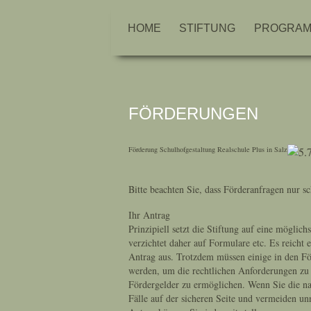
HOME
STIFTUNG
PROGRA
FÖRDERUNGEN
Förderung Schulhofgestaltung Realschule Plus in Salz
Bitte beachten Sie, dass Förderanfragen nur 
Ihr Antrag
Prinzipiell setzt die Stiftung auf eine möglic
verzichtet daher auf Formulare etc. Es reicht 
Antrag aus. Trotzdem müssen einige in den För
werden, um die rechtlichen Anforderungen zu e
Fördergelder zu ermöglichen. Wenn Sie die na
Fälle auf der sicheren Seite und vermeiden u