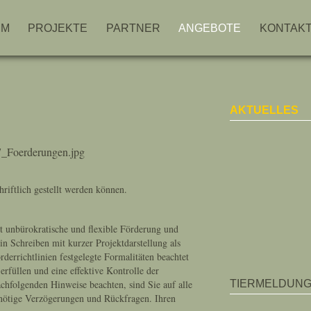
MM
PROJEKTE
PARTNER
ANGEBOTE
KONTAK
AKTUELLES
schriftlich gestellt werden können.
hst unbürokratische und flexible Förderung und
ein Schreiben mit kurzer Projektdarstellung als
derrichtlinien festgelegte Formalitäten beachtet
rfüllen und eine effektive Kontrolle der
chfolgenden Hinweise beachten, sind Sie auf alle
TIERMELDUN
nnötige Verzögerungen und Rückfragen. Ihren