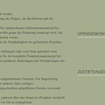
llt werden.
ng des Trägers, die Rechtsform und die
n Sie entsprechendes Informationsmaterial bei.
 wofür genau die Förderung beantragt wird, das
SPENDENKON
kosten voraus.
 die Nachhaltigkeit des geförderten Projektes
 Stiftungen oder vom Staat gefördert wird,
en Sie das komplette Finanzierungskonzept bei.
 über größeren Änderungen und Verzögerungen des
ZUSTIFTUNGE
eckgebundenen Zuschuss. Für längerfristig
r mehrere Jahre erfolgen.
gungsschreiben aufgeführten Zwecke verwendet
 jederzeit über den Stand des Projektes Auskunft
 vor Ort zu ermöglichen.