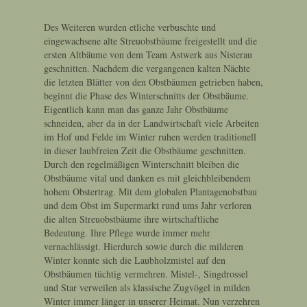
Des Weiteren wurden etliche verbuschte und
eingewachsene alte Streuobstbäume freigestellt und die
ersten Altbäume von dem Team Astwerk aus Nisterau
geschnitten. Nachdem die vergangenen kalten Nächte
die letzten Blätter von den Obstbäumen getrieben haben,
beginnt die Phase des Winterschnitts der Obstbäume.
Eigentlich kann man das ganze Jahr Obstbäume
schneiden, aber da in der Landwirtschaft viele Arbeiten
im Hof und Felde im Winter ruhen werden traditionell
in dieser laubfreien Zeit die Obstbäume geschnitten.
Durch den regelmäßigen Winterschnitt bleiben die
Obstbäume vital und danken es mit gleichbleibendem
hohem Obstertrag. Mit dem globalen Plantagenobstbau
und dem Obst im Supermarkt rund ums Jahr verloren
die alten Streuobstbäume ihre wirtschaftliche
Bedeutung. Ihre Pflege wurde immer mehr
vernachlässigt. Hierdurch sowie durch die milderen
Winter konnte sich die Laubholzmistel auf den
Obstbäumen tüchtig vermehren. Mistel-, Singdrossel
und Star verweilen als klassische Zugvögel in milden
Winter immer länger in unserer Heimat. Nun verzehren