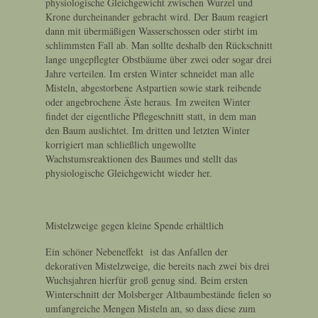
physiologische Gleichgewicht zwischen Wurzel und
Krone durcheinander gebracht wird. Der Baum reagiert
dann mit übermäßigen Wasserschossen oder stirbt im
schlimmsten Fall ab. Man sollte deshalb den Rückschnitt
lange ungepflegter Obstbäume über zwei oder sogar drei
Jahre verteilen. Im ersten Winter schneidet man alle
Misteln, abgestorbene Astpartien sowie stark reibende
oder angebrochene Äste heraus. Im zweiten Winter
findet der eigentliche Pflegeschnitt statt, in dem man
den Baum auslichtet. Im dritten und letzten Winter
korrigiert man schließlich ungewollte
Wachstumsreaktionen des Baumes und stellt das
physiologische Gleichgewicht wieder her.
Mistelzweige gegen kleine Spende erhältlich
Ein schöner Nebeneffekt ist das Anfallen der
dekorativen Mistelzweige, die bereits nach zwei bis drei
Wuchsjahren hierfür groß genug sind. Beim ersten
Winterschnitt der Molsberger Altbaumbestände fielen so
umfangreiche Mengen Misteln an, so dass diese zum