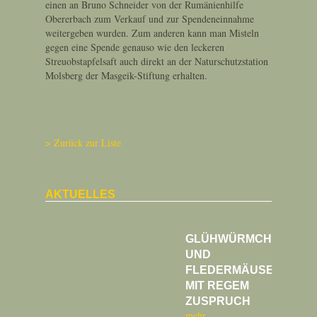
einen an Bruno Schneider von der Rumänienhilfe
Obererbach zum Verkauf und zur Spendeneinnahme
weitergeben wurden. Zum anderen kann man Misteln
gegen eine Spende genauso wie den leckeren
Streuobstapfelsaft auch direkt an der Naturschutzstation
Molsberg der Masgeik-Stiftung erhalten.
Zurück zur Liste
AKTUELLES
GLÜHWÜRMCHEN
UND
FLEDERMÄUSE
MIT REGEM
ZUSPRUCH
mehr