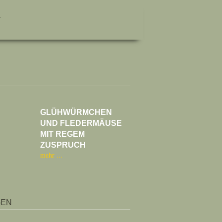
T
GLÜHWÜRMCHEN
UND FLEDERMÄUSE
MIT REGEM
ZUSPRUCH
mehr
GEN