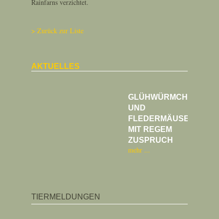
Rainfarns verzichtet.
Zurück zur Liste
AKTUELLES
GLÜHWÜRMCHEN
UND
FLEDERMÄUSE
MIT REGEM
ZUSPRUCH
mehr
TIERMELDUNGEN