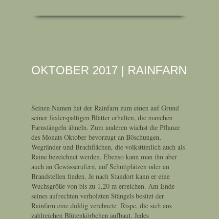
OKTOBER 2017 | RAINFARN
Seinen Namen hat der Rainfarn zum einen auf Grund
seiner fiederspaltigen Blätter erhalten, die manchen
Farnstängeln ähneln. Zum anderen wächst die Pflanze
des Monats Oktober bevorzugt an Böschungen,
Wegränder und Brachflächen, die volkstümlich auch als
Raine bezeichnet werden. Ebenso kann man ihn aber
auch an Gewässerufern, auf Schuttplätzen oder an
Brandstellen finden. Je nach Standort kann er eine
Wuchsgröße von bis zu 1,20 m erreichen. Am Ende
seines aufrechten verholzten Stängels besitzt der
Rainfarn eine doldig verebnete Rispe, die sich aus
zahlreichen Blütenkörbchen aufbaut. Jedes