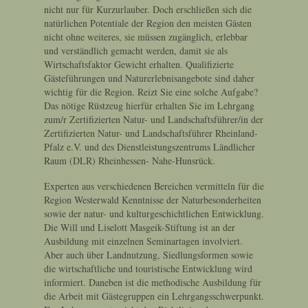
nicht nur für Kurzurlauber. Doch erschließen sich die
natürlichen Potentiale der Region den meisten Gästen
nicht ohne weiteres, sie müssen zugänglich, erlebbar
und verständlich gemacht werden, damit sie als
Wirtschaftsfaktor Gewicht erhalten. Qualifizierte
Gästeführungen und Naturerlebnisangebote sind daher
wichtig für die Region. Reizt Sie eine solche Aufgabe?
Das nötige Rüstzeug hierfür erhalten Sie im Lehrgang
zum/r Zertifizierten Natur- und Landschaftsführer/in der
Zertifizierten Natur- und Landschaftsführer Rheinland-
Pfalz e.V. und des Dienstleistungszentrums Ländlicher
Raum (DLR) Rheinhessen- Nahe-Hunsrück.
Experten aus verschiedenen Bereichen vermitteln für die
Region Westerwald Kenntnisse der Naturbesonderheiten
sowie der natur- und kulturgeschichtlichen Entwicklung.
Die
Will und Liselott Masgeik-Stiftung
ist an der
Ausbildung mit einzelnen Seminartagen involviert.
Aber auch über Landnutzung, Siedlungsformen sowie
die wirtschaftliche und touristische Entwicklung wird
informiert. Daneben ist die methodische Ausbildung für
die Arbeit mit Gästegruppen ein Lehrgangsschwerpunkt.